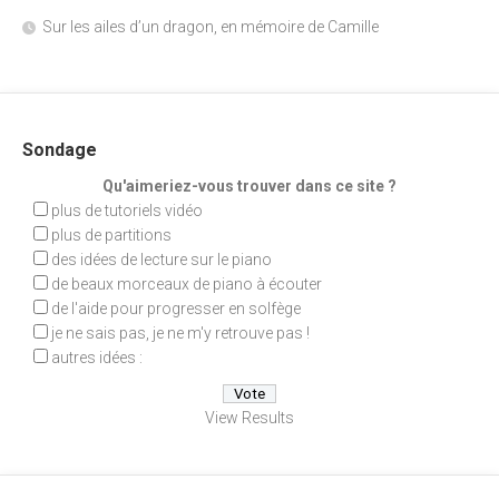
Sur les ailes d’un dragon, en mémoire de Camille
Sondage
Qu'aimeriez-vous trouver dans ce site ?
plus de tutoriels vidéo
plus de partitions
des idées de lecture sur le piano
de beaux morceaux de piano à écouter
de l'aide pour progresser en solfège
je ne sais pas, je ne m'y retrouve pas !
autres idées :
View Results