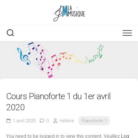
Skip
to
content
Cours Pianoforte 1 du 1er avril
2020
1 avril 2020
0
Hélène
Pianoforte 1
You need to be logged in to view this content. Veuillez
Log