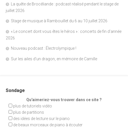
La quête de Brocéliande : podcast réalisé pendant le stage de
juillet 2026
Stage de musique à Rambouillet du 6 au 10 juillet 2026
« Le concert dont vous êtes le héros » : concerts de fin d’année
2026
Nouveau podcast : Électrolympique !
Sur les ailes d’un dragon, en mémoire de Camille
Sondage
Qu'aimeriez-vous trouver dans ce site ?
plus de tutoriels vidéo
plus de partitions
des idées de lecture sur le piano
de beaux morceaux de piano à écouter