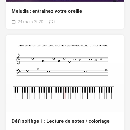
Meludia : entraînez votre oreille
24 mars 2020
0
Défi solfège 1 : Lecture de notes / coloriage