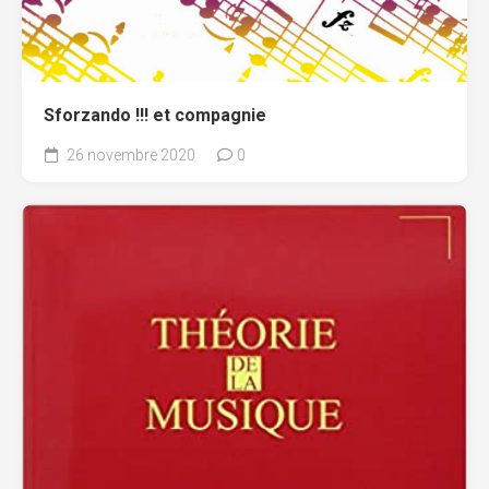
Sforzando !!! et compagnie
26 novembre 2020
0