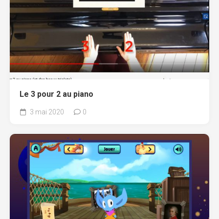
Le 3 pour 2 au piano
3 mai 2020
0