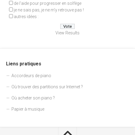
de l'aide pour progresser en solfège
je ne sais pas, je ne m'y retrouve pas !
autres idées :
View Results
Liens pratiques
Accordeurs de piano
Où trouver des partitions sur Internet ?
Où acheter son piano ?
Papier à musique