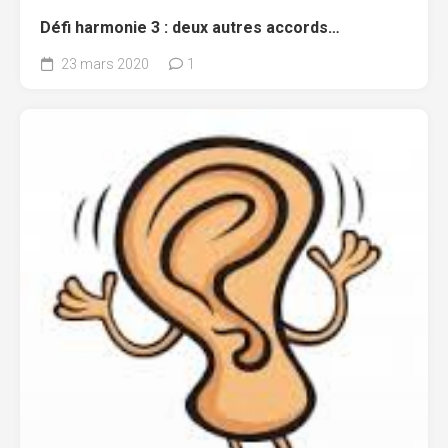
Défi harmonie 3 : deux autres accords…
23 mars 2020
1