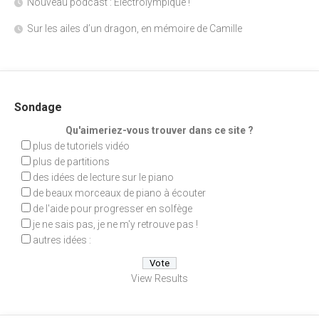
Nouveau podcast : Électrolympique !
Sur les ailes d’un dragon, en mémoire de Camille
Sondage
Qu'aimeriez-vous trouver dans ce site ?
plus de tutoriels vidéo
plus de partitions
des idées de lecture sur le piano
de beaux morceaux de piano à écouter
de l'aide pour progresser en solfège
je ne sais pas, je ne m'y retrouve pas !
autres idées :
View Results