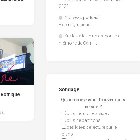
2026
Nouveau podcast :
Électrolympique !
Sur les ailes d’un dragon, en
mémoire de Camille
Sondage
lectrique
Qu'aimeriez-vous trouver dans
ce site ?
0
plus de tutoriels vidéo
plus de partitions
des idées de lecture sur le
piano