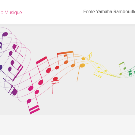
École Yamaha Rambouill
 la Musique