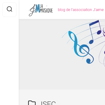
Skip
to
blog de l'association J'aime
content
JSFC