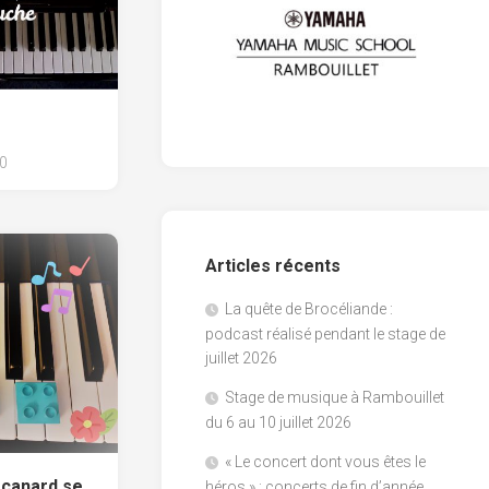
0
Articles récents
La quête de Brocéliande :
podcast réalisé pendant le stage de
juillet 2026
Stage de musique à Rambouillet
du 6 au 10 juillet 2026
« Le concert dont vous êtes le
 canard se
héros » : concerts de fin d’année