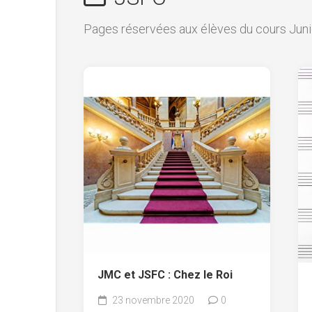
Pages réservées aux élèves du cours Junio
JMC et JSFC : Chez le Roi
23 novembre 2020
0