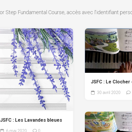
r Step Fundamental Course, accès avec l’identifiant pers
JSFC : Le Clocher 
30 avril 2020
JSFC : Les Lavandes bleues
6 mai 2020
0