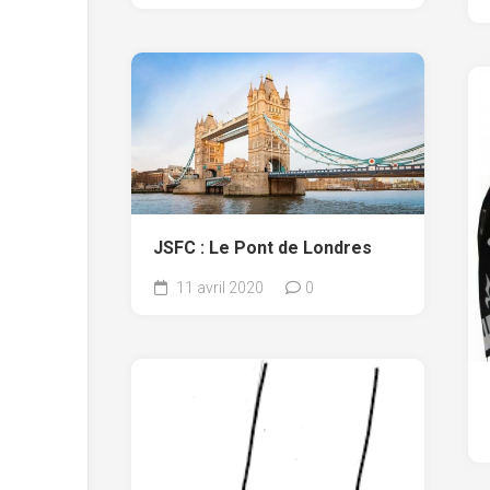
JSFC : Le Pont de Londres
11 avril 2020
0