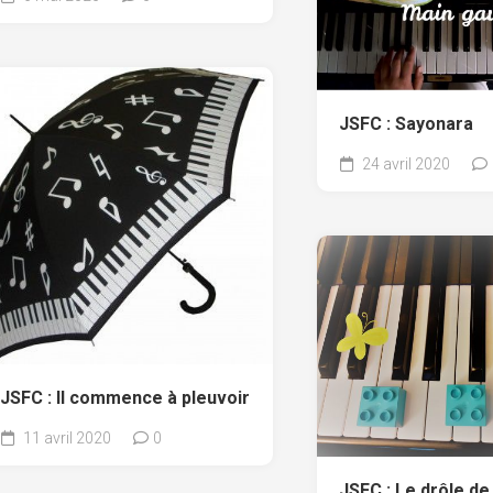
JSFC : Sayonara
24 avril 2020
JSFC : Il commence à pleuvoir
11 avril 2020
0
JSFC : Le drôle de