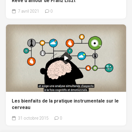
Rêve d’amour de Franz Liszt
7 avril 2021
0
Les bienfaits de la pratique instrumentale sur le
cerveau
31 octobre 2015
0