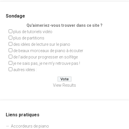
Sondage
Qu'aimeriez-vous trouver dans ce site ?
plus de tutoriels vidéo
plus de partitions
des idées de lecture sur le piano
de beaux morceaux de piano à écouter
de l'aide pour progresser en solfège
je ne sais pas, je ne m'y retrouve pas !
autres idées :
View Results
Liens pratiques
Accordeurs de piano