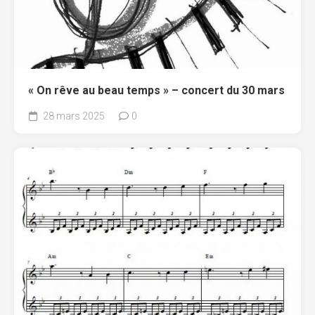
« On rêve au beau temps » – concert du 30 mars
28 mars 2025
0