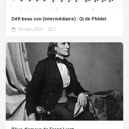
Défi beau son (intermédiaire) : Qi de Phildel
23 mars 2020
0