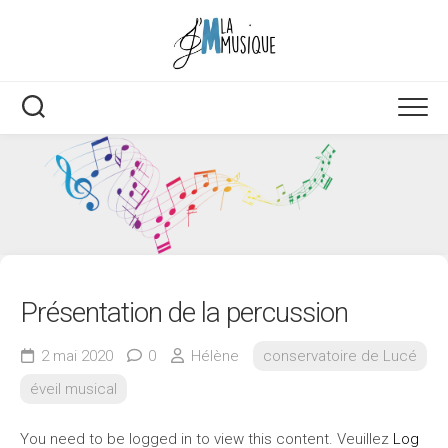
Skip
to
content
Présentation de la percussion
2 mai 2020
0
Hélène
conservatoire de Lucé
éveil musical
You need to be logged in to view this content. Veuillez
Log