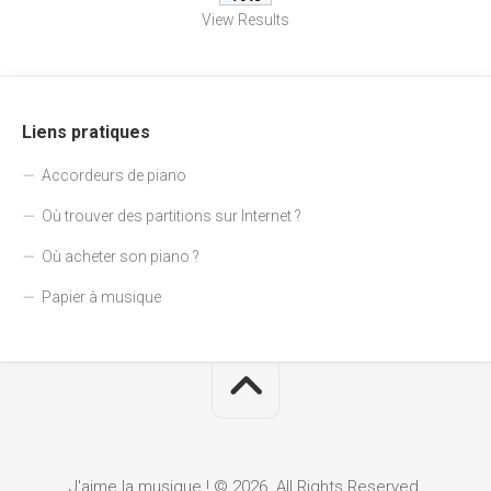
View Results
Liens pratiques
Accordeurs de piano
Où trouver des partitions sur Internet ?
Où acheter son piano ?
Papier à musique
J'aime la musique ! © 2026. All Rights Reserved.