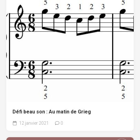
Défi beau son : Au matin de Grieg
12 janvier 2021
0