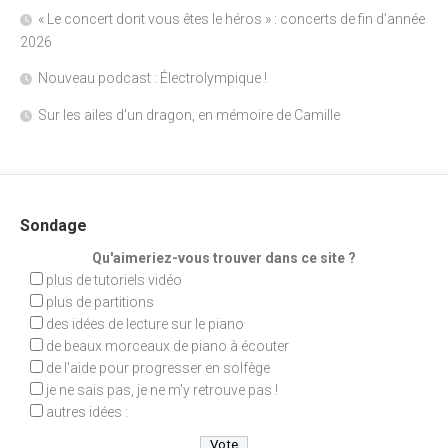
« Le concert dont vous êtes le héros » : concerts de fin d’année
2026
Nouveau podcast : Électrolympique !
Sur les ailes d’un dragon, en mémoire de Camille
Sondage
Qu'aimeriez-vous trouver dans ce site ?
plus de tutoriels vidéo
plus de partitions
des idées de lecture sur le piano
de beaux morceaux de piano à écouter
de l'aide pour progresser en solfège
je ne sais pas, je ne m'y retrouve pas !
autres idées :